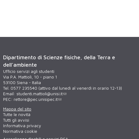
Dipartimento di Scienze fisiche, della Terra e
dell’ambiente
Ufficio servizi agli studenti
Via P.A. Mattioli, 10 - piano 1
53100 Siena - Italia
Tel. 0577 235540 (attivo dal lunedì al venerdì in orario 12-13)
Email:
studenti.mattioli@unisi.it
PEC:
rettore@pec.unisipec.it
Mappa del sito
Tutte le novità
Tutti gli avvisi
Informativa privacy
Normativa cookie