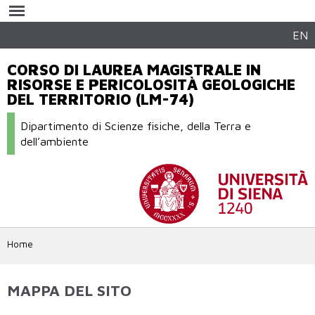
Salta al
contenuto
principale
EN
CORSO DI LAUREA MAGISTRALE IN
RISORSE E PERICOLOSITÀ GEOLOGICHE
DEL TERRITORIO (LM-74)
Dipartimento di Scienze fisiche, della Terra e
dell’ambiente
Home
MAPPA DEL SITO